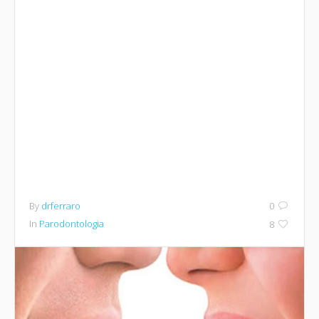
By
drferraro
0
In
Parodontologia
8