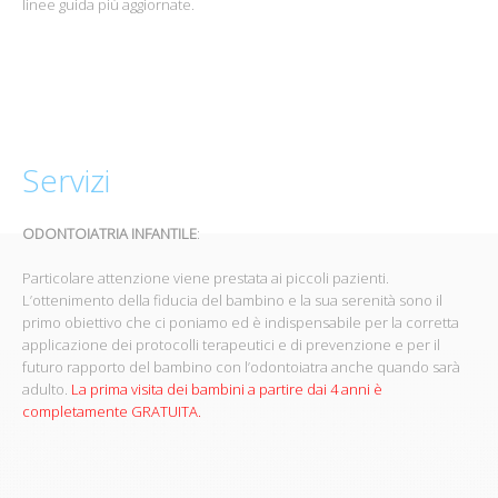
linee guida più aggiornate.
Servizi
ODONTOIATRIA INFANTILE
:
Particolare attenzione viene prestata ai piccoli pazienti.
L’ottenimento della fiducia del bambino e la sua serenità sono il
primo obiettivo che ci poniamo ed è indispensabile per la corretta
applicazione dei protocolli terapeutici e di prevenzione e per il
futuro rapporto del bambino con l’odontoiatra anche quando sarà
adulto.
La prima visita dei bambini a partire dai 4 anni è
completamente GRATUITA.