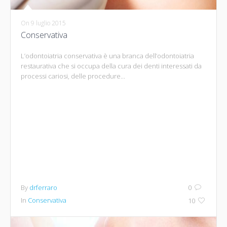
On
9 luglio 2015
Conservativa
L’odontoiatria conservativa è una branca dell’odontoiatria
restaurativa che si occupa della cura dei denti interessati da
processi cariosi, delle procedure...
By
drferraro
0
In
Conservativa
10