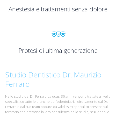
Anestesia e trattamenti senza dolore
Protesi di ultima generazione
Studio Dentistico Dr. Maurizio
Ferraro
Nello studio del Dr.
Ferraro
da quasi 30 anni vengono trattate a livello
specialistico tutte le branche dell’odontoiatria, direttamente dal Dr.
Ferraro
e dal suo team oppure da validissimi specialisti presenti sul
territorio che prestano la loro consulenza nello studio, seguendo le