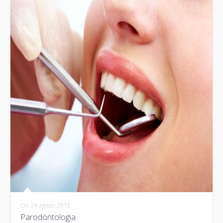
On
24 agosto 2015
Parodontologia